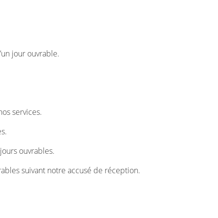
un jour ouvrable.
os services.
s.
jours ouvrables.
ables suivant notre accusé de réception.