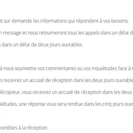
ont sur demande les informations qui répondent à vos besoins.
 message et nous retournerons tous les appels dans un délai d’
 dans un délai de deux jours ouvrables.
s à nous soumettre vos commentaires ou vos inquiétudes face à n
s recevrez un accusé de réception dans les deux jours ouvrable
élécopieur, vous recevrez un accusé de réception dans les deux 
études, une réponse vous sera rendue dans les cinq jours ouvr
.
onibles à la réception.