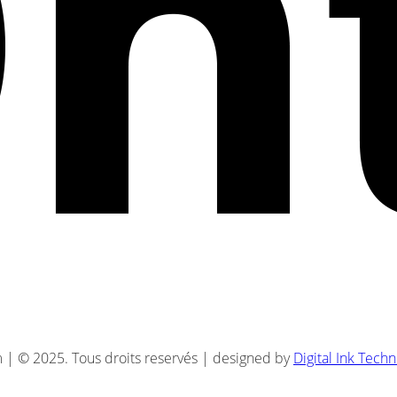
| © 2025. Tous droits reservés | designed by
Digital Ink Tech