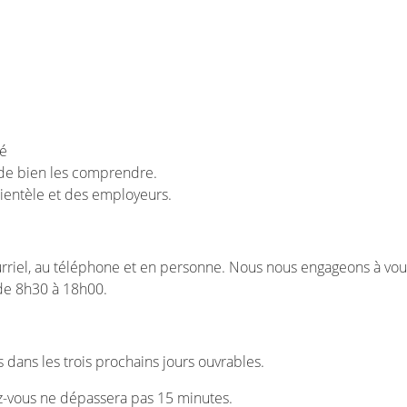
té
n de bien les comprendre.
lientèle et des employeurs.
riel, au téléphone et en personne. Nous nous engageons à vous s
 de 8h30 à 18h00.
 dans les trois prochains jours ouvrables.
ez-vous ne dépassera pas 15 minutes.