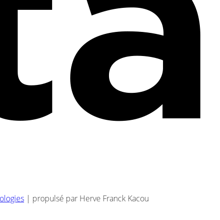
nologies
| propulsé par Herve Franck Kacou